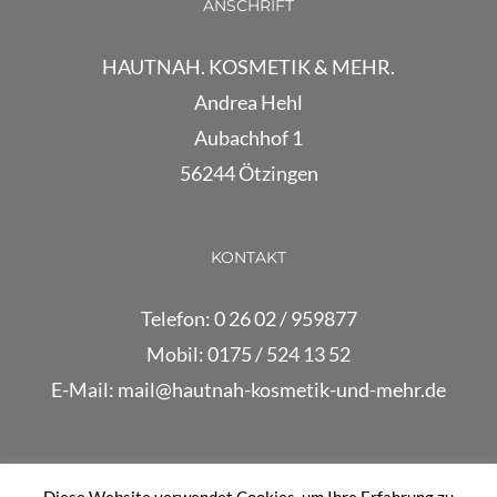
ANSCHRIFT
HAUTNAH. KOSMETIK & MEHR.
Andrea Hehl
Aubachhof 1
56244 Ötzingen
KONTAKT
Telefon: 0 26 02 / 959877
Mobil: 0175 / 524 13 52
E-Mail:
mail@hautnah-kosmetik-und-mehr.de
RECHTLICHES