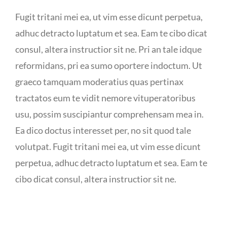
Fugit tritani mei ea, ut vim esse dicunt perpetua,
adhuc detracto luptatum et sea. Eam te cibo dicat
consul, altera instructior sit ne. Pri an tale idque
reformidans, pri ea sumo oportere indoctum. Ut
graeco tamquam moderatius quas pertinax
tractatos eum te vidit nemore vituperatoribus
usu, possim suscipiantur comprehensam mea in.
Ea dico doctus interesset per, no sit quod tale
volutpat. Fugit tritani mei ea, ut vim esse dicunt
perpetua, adhuc detracto luptatum et sea. Eam te
cibo dicat consul, altera instructior sit ne.