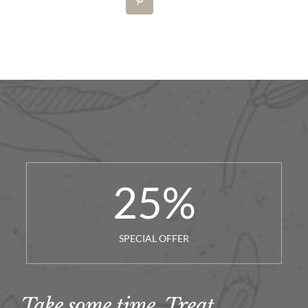
25
%
SPECIAL OFFER
Take some time. Treat