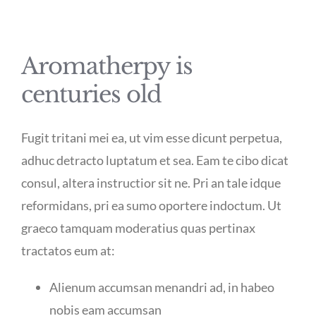
Aromatherpy is
centuries old
Fugit tritani mei ea, ut vim esse dicunt perpetua,
adhuc detracto luptatum et sea. Eam te cibo dicat
consul, altera instructior sit ne. Pri an tale idque
reformidans, pri ea sumo oportere indoctum. Ut
graeco tamquam moderatius quas pertinax
tractatos eum at:
Alienum accumsan menandri ad, in habeo
nobis eam accumsan