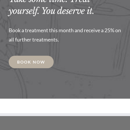
yourself. You deserve it.
Book a treatment this month and receive a 25% on
all further treatments.
BOOK NOW