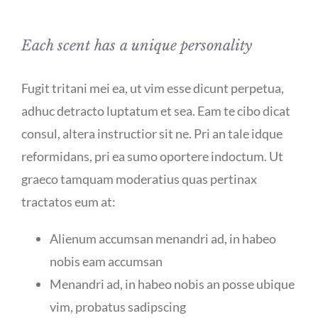
Each scent has a unique personality
Fugit tritani mei ea, ut vim esse dicunt perpetua,
adhuc detracto luptatum et sea. Eam te cibo dicat
consul, altera instructior sit ne. Pri an tale idque
reformidans, pri ea sumo oportere indoctum. Ut
graeco tamquam moderatius quas pertinax
tractatos eum at:
Alienum accumsan menandri ad, in habeo
nobis eam accumsan
Menandri ad, in habeo nobis an posse ubique
vim, probatus sadipscing